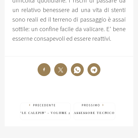
difficoltà quotidiane. I rischi di passare da
un relativo benessere ad una vita di stenti
sono reali ed il terreno di passaggio è assai
sottile: un confine facile da valicare. E' bene
esserne consapevoli ed essere reattivi.
PRECEDENTE
PROSSIMO
"LE CALEPIN" - VOLUME 2
ASSESSORE TECNICO