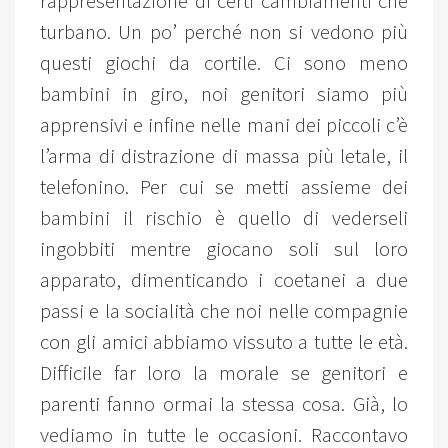
rappresentazione di certi cambiamenti che
turbano. Un po’ perché non si vedono più
questi giochi da cortile. Ci sono meno
bambini in giro, noi genitori siamo più
apprensivi e infine nelle mani dei piccoli c’è
l’arma di distrazione di massa più letale, il
telefonino. Per cui se metti assieme dei
bambini il rischio è quello di vederseli
ingobbiti mentre giocano soli sul loro
apparato, dimenticando i coetanei a due
passi e la socialità che noi nelle compagnie
con gli amici abbiamo vissuto a tutte le età.
Difficile far loro la morale se genitori e
parenti fanno ormai la stessa cosa. Già, lo
vediamo in tutte le occasioni. Raccontavo