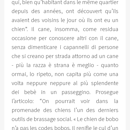
qui, bien qu’habitant dans le même quartier
depuis des années, ont découvert qu’ils
avaient des voisins le jour où ils ont eu un
chien”. Il cane, insomma, come residua
occasione per conoscere altri con il cane,
senza dimenticare i capannelli di persone
che si creano per strada attorno ad un cane
- più la razza è strana è meglio - quanto
ormai, lo ripeto, non capita più come una
volta neppure neppure al più splendente
dei bebè in un passeggino. Prosegue
l’articolo: “On pourrait voir dans la
promenade des chiens l’un des derniers
outils de brassage social. « Le chien de bobo
n’a pas les codes bobos. Il renifle le cul d’un