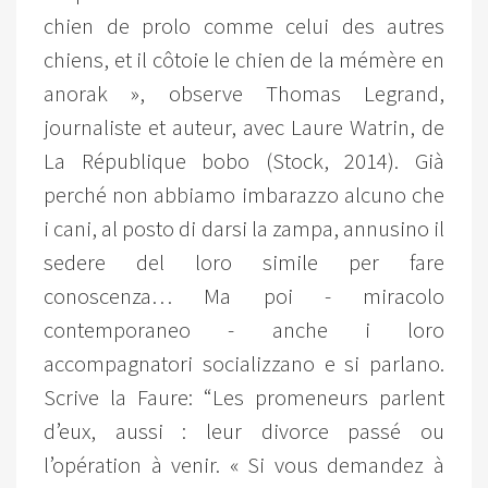
chien de prolo comme celui des autres
chiens, et il côtoie le chien de la mémère en
anorak », observe Thomas Legrand,
journaliste et auteur, avec Laure Watrin, de
La République bobo (Stock, 2014). Già
perché non abbiamo imbarazzo alcuno che
i cani, al posto di darsi la zampa, annusino il
sedere del loro simile per fare
conoscenza… Ma poi - miracolo
contemporaneo - anche i loro
accompagnatori socializzano e si parlano.
Scrive la Faure: “Les promeneurs parlent
d’eux, aussi : leur divorce passé ou
l’opération à venir. « Si vous demandez à