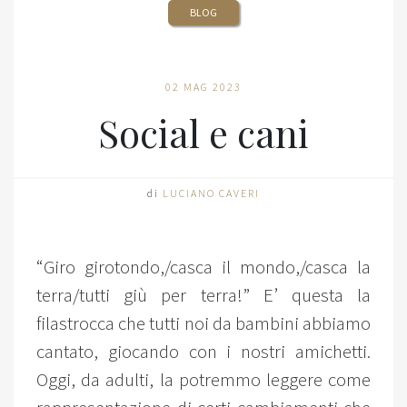
BLOG
02 MAG 2023
Social e cani
di
LUCIANO CAVERI
“Giro girotondo,/casca il mondo,/casca la
terra/tutti giù per terra!” E’ questa la
filastrocca che tutti noi da bambini abbiamo
cantato, giocando con i nostri amichetti.
Oggi, da adulti, la potremmo leggere come