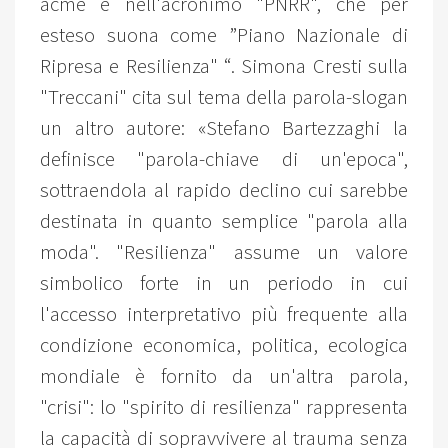
acme è nell'acronimo "PNRR", che per
esteso suona come ”Piano Nazionale di
Ripresa e Resilienza" “. Simona Cresti sulla
"Treccani" cita sul tema della parola-slogan
un altro autore: «Stefano Bartezzaghi la
definisce "parola-chiave di un'epoca",
sottraendola al rapido declino cui sarebbe
destinata in quanto semplice "parola alla
moda". "Resilienza" assume un valore
simbolico forte in un periodo in cui
l'accesso interpretativo più frequente alla
condizione economica, politica, ecologica
mondiale è fornito da un'altra parola,
"crisi": lo "spirito di resilienza" rappresenta
la capacità di sopravvivere al trauma senza