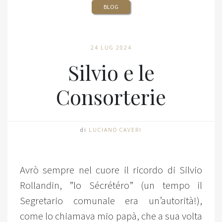
BLOG
24 LUG 2024
Silvio e le
Consorterie
di
LUCIANO CAVERI
Avrò sempre nel cuore il ricordo di Silvio
Rollandin, ”lo Sécrétéro” (un tempo il
Segretario comunale era un’autorità!),
come lo chiamava mio papà, che a sua volta