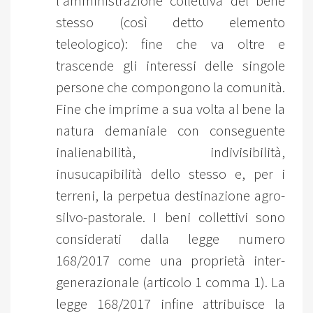
l'amministrazione collettiva del bene
stesso (così detto elemento
teleologico): fine che va oltre e
trascende gli interessi delle singole
persone che compongono la comunità.
Fine che imprime a sua volta al bene la
natura demaniale con conseguente
inalienabilità, indivisibilità,
inusucapibilità dello stesso e, per i
terreni, la perpetua destinazione agro-
silvo-pastorale. I beni collettivi sono
considerati dalla legge numero
168/2017 come una proprietà inter-
generazionale (articolo 1 comma 1). La
legge 168/2017 infine attribuisce la