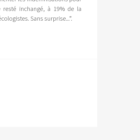
ge resté inchangé, à 19% de la
logistes. Sans surprise...”.