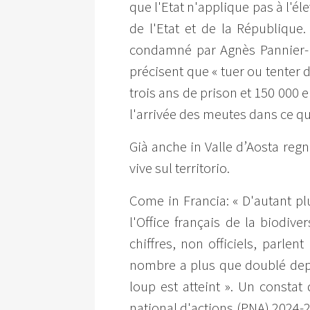
que l'Etat n'applique pas à l'él
de l'Etat et de la République
condamné par Agnès Pannier-Run
précisent que « tuer ou tenter 
trois ans de prison et 150 000 
l'arrivée des meutes dans ce que
Già anche in Valle d’Aosta regn
vive sul territorio.
Come in Francia: « D'autant pl
l'Office français de la biodiv
chiffres, non officiels, parle
nombre a plus que doublé depu
loup est atteint ». Un consta
national d'actions (PNA) 2024-