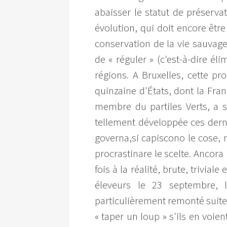
abaisser le statut de préserva
évolution, qui doit encore êtr
conservation de la vie sauvage
de « réguler » (c'est-à-dire é
régions. A Bruxelles, cette pr
quinzaine d'États, dont la Fra
membre du partiles Verts, a s
tellement développée ces derni
governa,si capiscono le cose, me
procrastinare le scelte. Ancora
fois à la réalité, brute, trivi
éleveurs le 23 septembre, 
particulièrement remonté suite à
« taper un loup » s'ils en voien