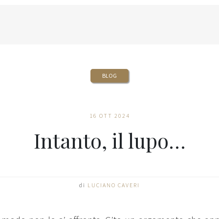
BLOG
16 OTT 2024
Intanto, il lupo…
di
LUCIANO CAVERI