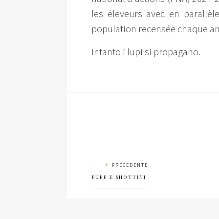
les éleveurs avec en parallèl
population recensée chaque anné
Intanto i lupi si propagano.
PRECEDENTE
PUFF E SHOTTINI