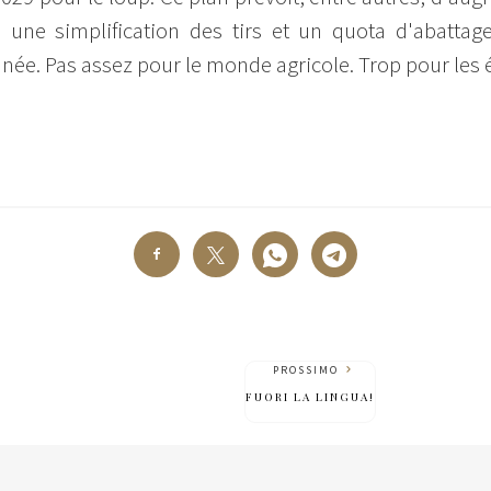
e une simplification des tirs et un quota d'abatta
e. Pas assez pour le monde agricole. Trop pour les éco
PROSSIMO
FUORI LA LINGUA!