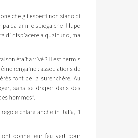
one che gli esperti non siano di
ampa da anni e spiega che il lupo
ura di dispiacere a qualcuno, ma
ison était arrivé ? Il est permis
 même rengaine : associations de
pérés font de la surenchère. Au
oger, sans se draper dans des
i des hommes”.
egole chiare anche in Italia, il
 ont donné leur feu vert pour