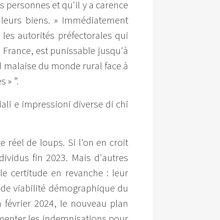
es personnes et qu'il y a carence
s leurs biens. » Immédiatement
les autorités préfectorales qui
n France, est punissable jusqu'à
nd malaise du monde rural face à
 » ”.
ali e impressioni diverse di chi
réel de loups. Si l'on en croit
dividus fin 2023. Mais d'autres
le certitude en revanche : leur
 de viabilité démographique du
 février 2024, le nouveau plan
gmenter les indemnisations pour