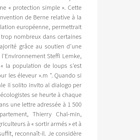
ne « protection simple ». Cette
nvention de Berne relative à la
slation européenne, permettrait
és trop nombreux dans certaines
majorité grâce au soutien d'une
e l'Environnement Steffi Lemke,
« la population de loups s'est
ur les éleveur ».m ". Quando si
e il solito invito al dialogo per
s écologistes se heurte à chaque
dans une lettre adressée à 1 500
artement, Thierry Chal-min,
iculteurs à « sortir armés » et à
uffit, reconnaît-il. Je considère