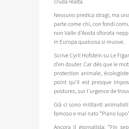
cruda realtà.
Nessuno predica stragi, ma una 
parte come chi, con fondi comuni
non Valle d’Aosta sfiorata nepp
in Europa qualcosa si muove.
Scrive Cyril Hofstein su Le Figa
d'en douter. Car dès que le mot
protection animale, écologiste
point qu'il est presque impo
postures, sur l'urgence de trou
Già ci sono militanti animalist
famoso e mai nato “Piano lupo”,
Ancora il giornalista: “Fin 