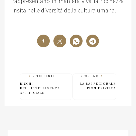
rappresentano in maniera viva la ricchezza
insita nelle diversità della cultura umana.
PRECEDENTE
PROSSIMO
RISCHI
LA RAI REGIONALE
DELL’INTELLIGENZA
PIONIERISTICA
ARTIFICIALE