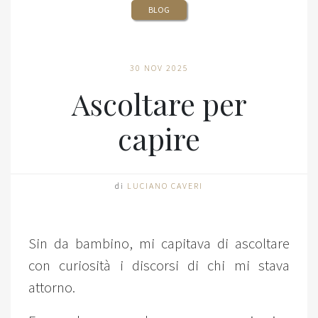
BLOG
30 NOV 2025
Ascoltare per
capire
di
LUCIANO CAVERI
Sin da bambino, mi capitava di ascoltare
con curiosità i discorsi di chi mi stava
attorno.