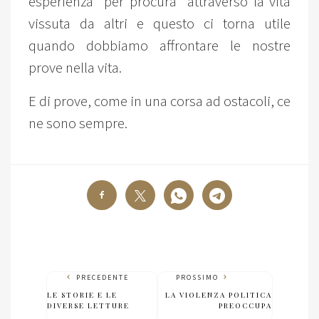
esperienza “per procura” attraverso la vita
vissuta da altri e questo ci torna utile
quando dobbiamo affrontare le nostre
prove nella vita.
E di prove, come in una corsa ad ostacoli, ce
ne sono sempre.
PRECEDENTE
PROSSIMO
LE STORIE E LE
LA VIOLENZA POLITICA
DIVERSE LETTURE
PREOCCUPA