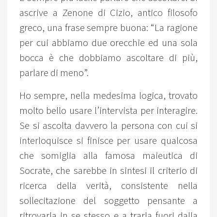
ascrive a Zenone di Cizio, antico filosofo
greco, una frase sempre buona: “La ragione
per cui abbiamo due orecchie ed una sola
bocca è che dobbiamo ascoltare di più,
parlare di meno”.
Ho sempre, nella medesima logica, trovato
molto bello usare l’intervista per interagire.
Se si ascolta davvero la persona con cui si
interloquisce si finisce per usare qualcosa
che somiglia alla famosa maieutica di
Socrate, che sarebbe in sintesi il criterio di
ricerca della verità, consistente nella
sollecitazione del soggetto pensante a
ritrovarla in se stesso e a trarla fuori dalla