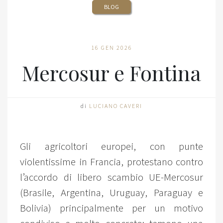
BLOG
16 GEN 2026
Mercosur e Fontina
di
LUCIANO CAVERI
Gli agricoltori europei, con punte
violentissime in Francia, protestano contro
l’accordo di libero scambio UE-Mercosur
(Brasile, Argentina, Uruguay, Paraguay e
Bolivia) principalmente per un motivo