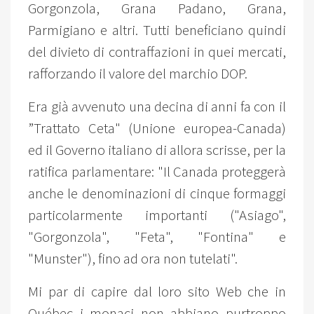
Gorgonzola, Grana Padano, Grana,
Parmigiano e altri. Tutti beneficiano quindi
del divieto di contraffazioni in quei mercati,
rafforzando il valore del marchio DOP.
Era già avvenuto una decina di anni fa con il
”Trattato Ceta" (Unione europea-Canada)
ed il Governo italiano di allora scrisse, per la
ratifica parlamentare: "Il Canada proteggerà
anche le denominazioni di cinque formaggi
particolarmente importanti ("Asiago",
"Gorgonzola", "Feta", "Fontina" e
"Munster"), fino ad ora non tutelati".
Mi par di capire dal loro sito Web che in
Québec i monaci non abbiano purtroppo