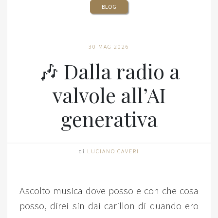
BLOG
30 MAG 2026
🎶 Dalla radio a
valvole all’AI
generativa
di
LUCIANO CAVERI
Ascolto musica dove posso e con che cosa
posso, direi sin dai carillon di quando ero