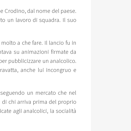
ine Crodino, dal nome del paese.
to un lavoro di squadra. Il suo
olto a che fare. Il lancio fu in
cantava su animazioni firmate da
à per pubblicizzare un analcolico.
cravatta, anche lui incongruo e
ia, seguendo un mercato che nel
 di chi arriva prima del proprio
te agli analcolici, la socialità