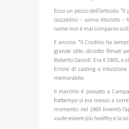
Ecco un pezzo dell’articolo: ”I
Gozzelino – uomo discreto – ha
nome non è mai comparso sulla 
E ancora: ”Il Crodino ha sempre
grande stile: diciotto filmati 
Roberto Gavioli. Era il 1965, e s
Errore di casting o intuizione
memorabile.
Il marchio è passato a Campari
frattempo si era messo a correr
momento: nel 1965 inventò l’ape
vuole essere più healthy e la so