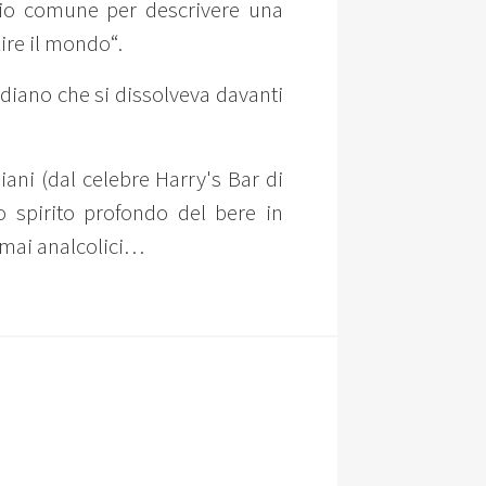
gio comune per descrivere una
ire il mondo“.
tidiano che si dissolveva davanti
ani (dal celebre Harry's Bar di
o spirito profondo del bere in
o mai analcolici…