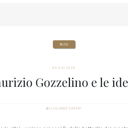
BLOG
04 GIU 2026
urizio Gozzelino e le ide
di
LUCIANO CAVERI