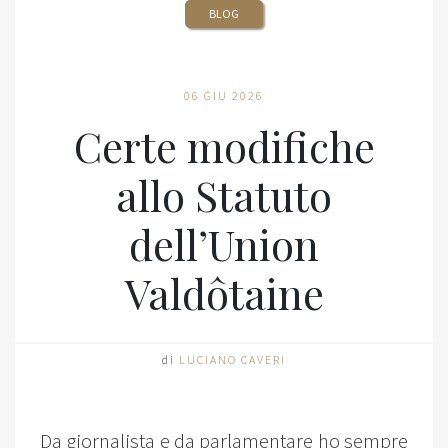
BLOG
06 GIU 2026
Certe modifiche
allo Statuto
dell’Union
Valdôtaine
di
LUCIANO CAVERI
Da giornalista e da parlamentare ho sempre