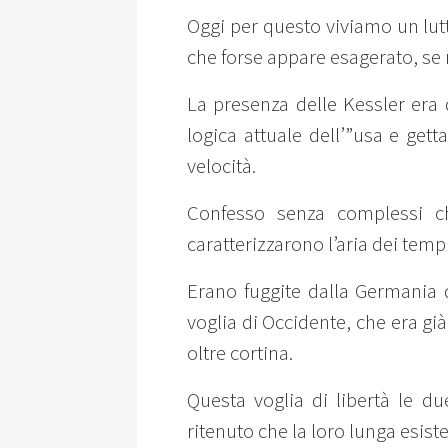
Oggi per questo viviamo un lut
che forse appare esagerato, se n
La presenza delle Kessler era 
logica attuale dell’”usa e ge
velocità.
Confesso senza complessi ch
caratterizzarono l’aria dei tem
Erano fuggite dalla Germania d
voglia di Occidente, che era gi
oltre cortina.
Questa voglia di libertà le d
ritenuto che la loro lunga esist