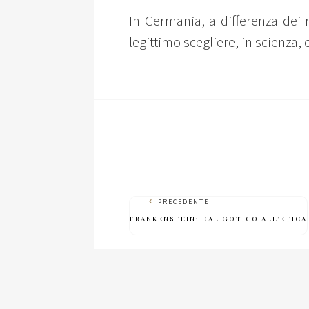
In Germania, a differenza dei r
legittimo scegliere, in scienza, 
PRECEDENTE
FRANKENSTEIN: DAL GOTICO ALL’ETICA