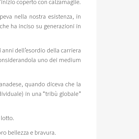
’inizio coperto con calzamaglie.
eva nella nostra esistenza, in
 che ha inciso su generazioni in
 anni dell’esordio della carriera
, considerandola uno dei medium
 canadese, quando diceva che la
dividuale) in una “tribù globale”
lotto.
oro bellezza e bravura.