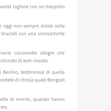
questa ragione con un trasporto
he oggi non sempre esiste nella
 bruciati con una sconcertante
narie canzonette allegre che
ortunato di aver vissuto.
 Berlino, testimonial di quella
ccontate di chissà quale Bengodi
scelta di morire, quando hanno
nea.