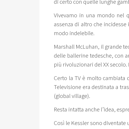
di certo con quelle lunghe gamb
Vivevamo in una mondo nel qua
assenza di altro che incidesse 
modo indelebile.
Marshall McLuhan, il grande teor
delle ballerine tedesche, con 
più rivoluzionari del XX secolo.
Certo la TV è molto cambiata d
Televisione era destinata a tras
(global village).
Resta intatta anche l’idea, espr
Così le Kessler sono diventate un