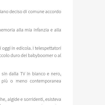
bbiano deciso di comune accordo
memoria alla mia infanzia e alla
oggi in edicola. I telespettatori
 zoccolo duro dei babyboomer o al
a sin dalla TV in bianco e nero,
ri, più o meno contemporanea
he, algide e sorridenti, esisteva