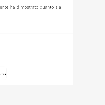
vigente ha dimostrato quanto sia
VERI