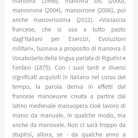
manovra (1998); manovra bis (2000),
manovrona (2004), manovrone (2006), poi
anche manovrissima (2012). «Vociaccia
francese, che si usa a tutto pasto
dagl'Italiani per Esercizi, Evoluzioni
militari», tuonava a proposito di manovra il
Vocabolario della lingua parlata di Rigutini e
Fanfani (1875). Con i suoi tanti e diversi
significati acquisiti in italiano nel corso del
tempo, la parola deriva in effetti dal
francese manoeuvre creata a partire dal
latino medievale manuopera cioè lavoro di
mano: da manuale, in qualche modo, ma
anche da manovale. Non ci sarà troppo da
stupirsi, allora, se - da qualche anno a