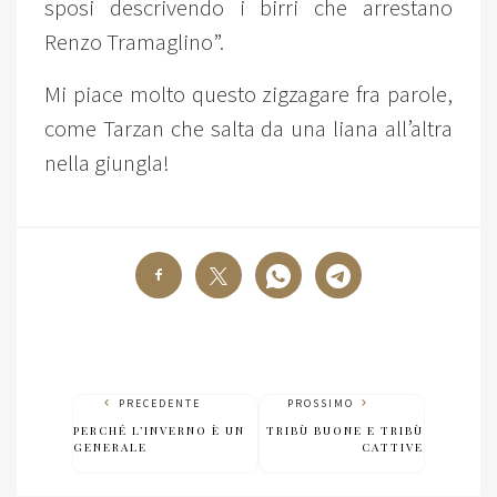
sposi descrivendo i birri che arrestano
Renzo Tramaglino”.
Mi piace molto questo zigzagare fra parole,
come Tarzan che salta da una liana all’altra
nella giungla!
PRECEDENTE
PROSSIMO
PERCHÉ L’INVERNO È UN
TRIBÙ BUONE E TRIBÙ
GENERALE
CATTIVE