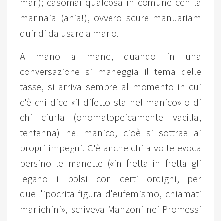
man); casomai qualcosa in comune con la
mannaia (ahia!), ovvero scure manuariam
quindi da usare a mano.
A mano a mano, quando in una
conversazione si maneggia il tema delle
tasse, si arriva sempre al momento in cui
c'è chi dice «il difetto sta nel manico» o di
chi ciurla (onomatopeicamente vacilla,
tentenna) nel manico, cioè si sottrae ai
propri impegni. C'è anche chi a volte evoca
persino le manette («in fretta in fretta gli
legano i polsi con certi ordigni, per
quell'ipocrita figura d'eufemismo, chiamati
manichini», scriveva Manzoni nei Promessi