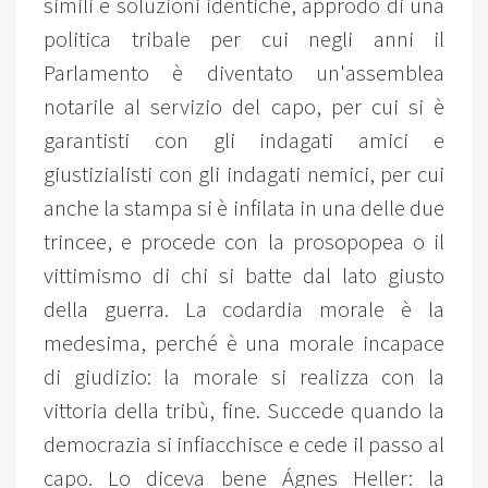
simili e soluzioni identiche, approdo di una
politica tribale per cui negli anni il
Parlamento è diventato un'assemblea
notarile al servizio del capo, per cui si è
garantisti con gli indagati amici e
giustizialisti con gli indagati nemici, per cui
anche la stampa si è infilata in una delle due
trincee, e procede con la prosopopea o il
vittimismo di chi si batte dal lato giusto
della guerra. La codardia morale è la
medesima, perché è una morale incapace
di giudizio: la morale si realizza con la
vittoria della tribù, fine. Succede quando la
democrazia si infiacchisce e cede il passo al
capo. Lo diceva bene Ágnes Heller: la