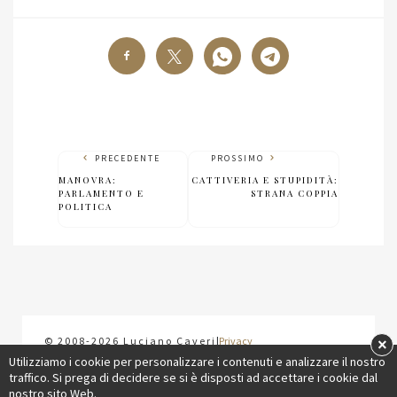
PRECEDENTE
PROSSIMO
MANOVRA:
CATTIVERIA E STUPIDITÀ:
PARLAMENTO E
STRANA COPPIA
POLITICA
×
© 2008-2026 Luciano Caveri
|
Privacy
Utilizziamo i cookie per personalizzare i contenuti e analizzare il nostro
traffico. Si prega di decidere se si è disposti ad accettare i cookie dal
nostro sito Web.