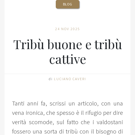
BLOG
24 NOV 2025
Tribù buone e tribù
cattive
di
LUCIANO CAVERI
Tanti anni fa, scrissi un articolo, con una
vena ironica, che spesso è il rifugio per dire
verità scomode, sul fatto che i valdostani
fossero una sorta di tribù con il bisogno di