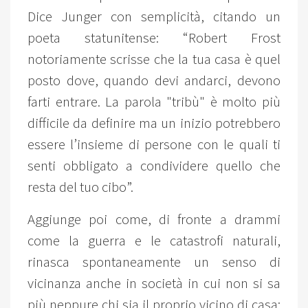
Dice Junger con semplicità, citando un
poeta statunitense: “Robert Frost
notoriamente scrisse che la tua casa è quel
posto dove, quando devi andarci, devono
farti entrare. La parola "tribù" è molto più
difficile da definire ma un inizio potrebbero
essere l’insieme di persone con le quali ti
senti obbligato a condividere quello che
resta del tuo cibo”.
Aggiunge poi come, di fronte a drammi
come la guerra e le catastrofi naturali,
rinasca spontaneamente un senso di
vicinanza anche in società in cui non si sa
più neppure chi sia il proprio vicino di casa: