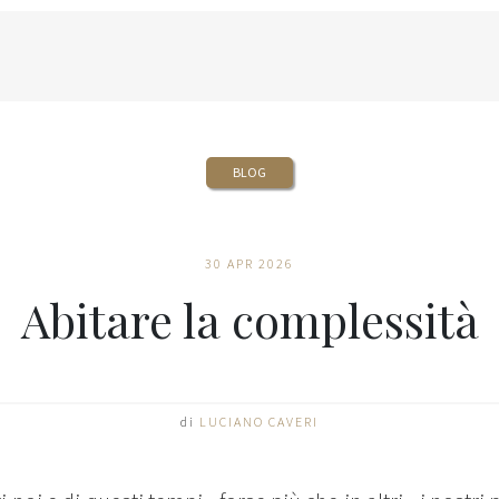
BLOG
30 APR 2026
Abitare la complessità
di
LUCIANO CAVERI