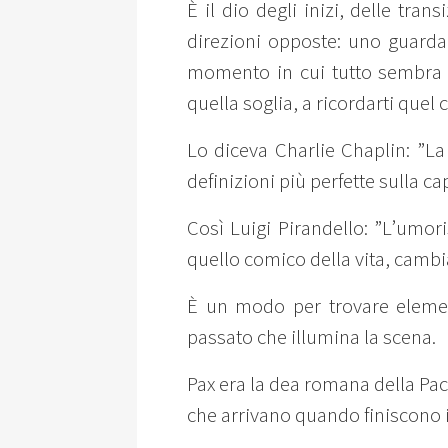
È il dio degli inizi, delle tran
direzioni opposte: uno guarda a
momento in cui tutto sembra in
quella soglia, a ricordarti quel
Lo diceva Charlie Chaplin: ”La
definizioni più perfette sulla ca
Così Luigi Pirandello: ”L’umori
quello comico della vita, camb
È un modo per trovare elemen
passato che illumina la scena.
Pax era la dea romana della Pace
che arrivano quando finiscono i 