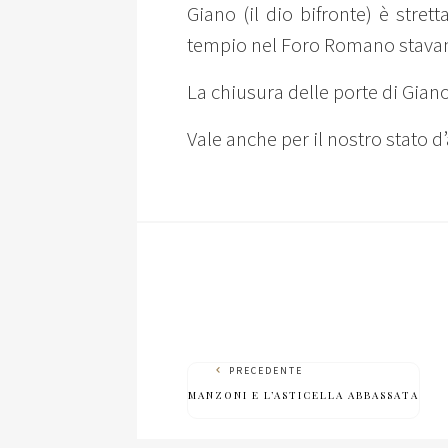
Giano (il dio bifronte) è stre
tempio nel Foro Romano stavan
La chiusura delle porte di Giano 
Vale anche per il nostro stato d
PRECEDENTE
MANZONI E L’ASTICELLA ABBASSATA