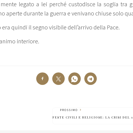
ttamente legato a lei perché custodisce la soglia tra 
o aperte durante la guerra e venivano chiuse solo qu
era quindi il segno visibile dell’arrivo della Pace.
’animo interiore.
PROSSIMO
FESTE CIVILI E RELIGIOSE: LA CRISI DEL