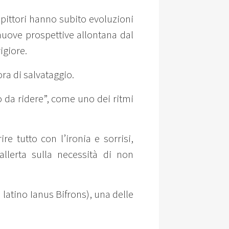
 pittori hanno subito evoluzioni
n nuove prospettive allontana dal
igiore.
ra di salvataggio.
oco da ridere”, come uno dei ritmi
e tutto con l’ironia e sorrisi,
 allerta sulla necessità di non
n latino Ianus Bifrons), una delle