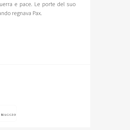
guerra e pace. Le porte del suo
ando regnava Pax.
 1 MAGGIO