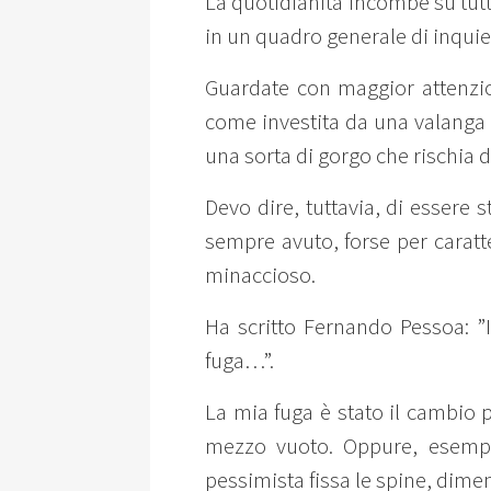
La quotidianità incombe su tutti
in un quadro generale di inquie
Guardate con maggior attenzio
come investita da una valanga 
una sorta di gorgo che rischia di
Devo dire, tuttavia, di essere 
sempre avuto, forse per caratt
minaccioso.
Ha scritto Fernando Pessoa: ”
fuga…”.
La mia fuga è stato il cambio 
mezzo vuoto. Oppure, esempio
pessimista fissa le spine, dimen