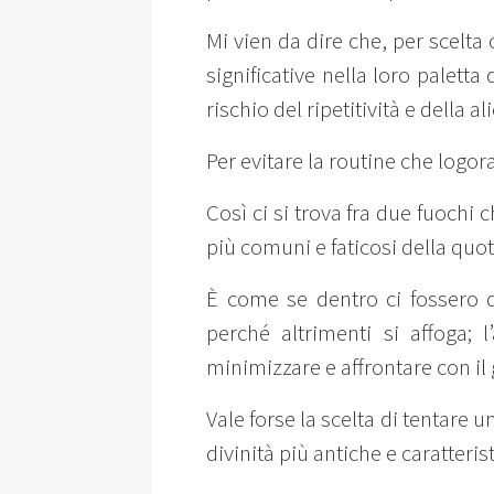
Mi vien da dire che, per scelta
significative nella loro paletta
rischio del ripetitività e della a
Per evitare la routine che logo
Così ci si trova fra due fuochi c
più comuni e faticosi della quot
È come se dentro ci fossero du
perché altrimenti si affoga; l
minimizzare e affrontare con il
Vale forse la scelta di tentare u
divinità più antiche e caratteri