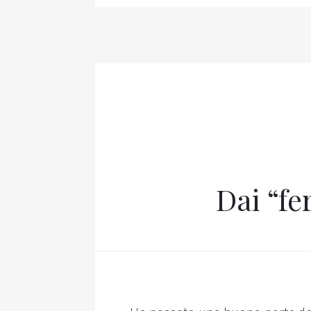
Dai “fe