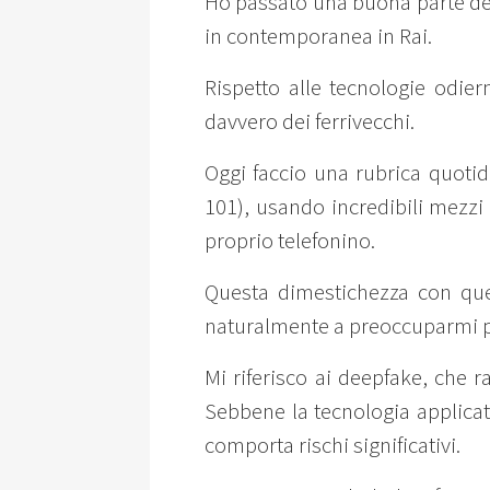
Ho passato una buona parte dell
in contemporanea in Rai.
Rispetto alle tecnologie odie
davvero dei ferrivecchi.
Oggi faccio una rubrica quotid
101), usando incredibili mezzi
proprio telefonino.
Questa dimestichezza con qu
naturalmente a preoccuparmi pe
Mi riferisco ai deepfake, che 
Sebbene la tecnologia applicate
comporta rischi significativi.