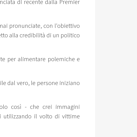
nciata di recente dalla Premier
mai pronunciate, con l'obiettivo
to alla credibilità di un politico
sate per alimentare polemiche e
le dal vero, le persone iniziano
olo così - che crei immagini
utilizzando il volto di vittime