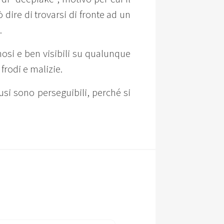
 dire di trovarsi di fronte ad un
.
nosi e ben visibili su qualunque
frodi e malizie.
usi sono perseguibili, perché si