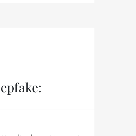
eepfake: