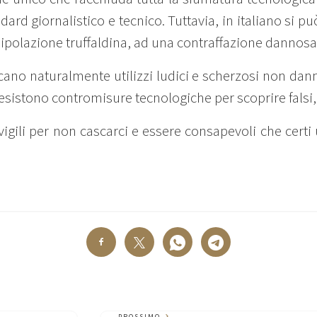
ard giornalistico e tecnico. Tuttavia, in italiano si può
nipolazione truffaldina, ad una contraffazione dannosa
ancano naturalmente utilizzi ludici e scherzosi non dan
esistono contromisure tecnologiche per scoprire falsi, 
igili per non cascarci e essere consapevoli che certi 
PROSSIMO