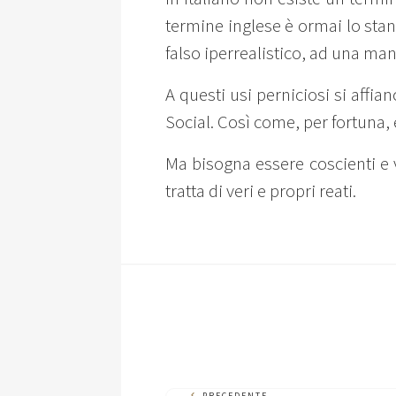
termine inglese è ormai lo stand
falso iperrealistico, ad una ma
A questi usi perniciosi si affi
Social. Così come, per fortuna, 
Ma bisogna essere coscienti e v
tratta di veri e propri reati.
PRECEDENTE