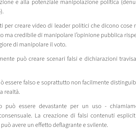
azione e alla potenziale manipolazione politica (denu
).
 per creare video di leader politici che dicono cose 
to ma credibile di manipolare l’opinione pubblica rispet
iore di manipolare il voto.
amente può creare scenari falsi e dichiarazioni travi
 essere falso e soprattutto non facilmente distinguibi
 realtà.
patto può essere devastante per un uso - chiamiam
onsensuale. La creazione di falsi contenuti espliciti 
può avere un effetto deflagrante e svilente.