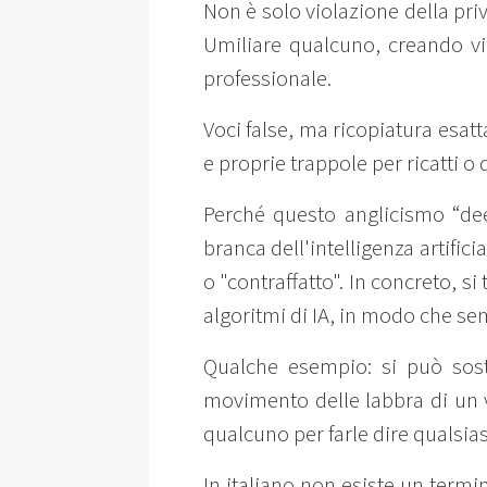
Non è solo violazione della priv
Umiliare qualcuno, creando vi
professionale.
Voci false, ma ricopiatura esatt
e proprie trappole per ricatti 
Perché questo anglicismo “dee
branca dell'intelligenza artificia
o "contraffatto". In concreto, s
algoritmi di IA, in modo che se
Qualche esempio: si può sosti
movimento delle labbra di un v
qualcuno per farle dire qualsias
In italiano non esiste un termi