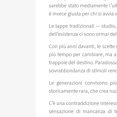
sarebbe stato mediamente l’ultim
è invece giusta per chi si avvia 
Le tappe tradizionali — studio
dell’esistenza ci sono ormai del
Con più anni davanti, le scelte 
più tempo per cambiare, ma an
trappole del destino. Paradoss
sovrabbondanza di stimoli rend
Le generazioni convivono più 
storicamente rara, che crea nu
C’è una contraddizione interes
sensazione di mancanza di te