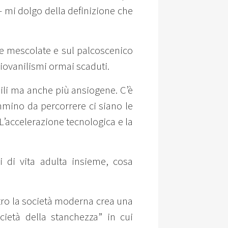
 - mi dolgo della definizione che
 e mescolate e sul palcoscenico
giovanilismi ormai scaduti.
ibili ma anche più ansiogene. C’è
mino da percorrere ci siano le
’accelerazione tecnologica e la
i di vita adulta insieme, cosa
tro la società moderna crea una
ietà della stanchezza” in cui