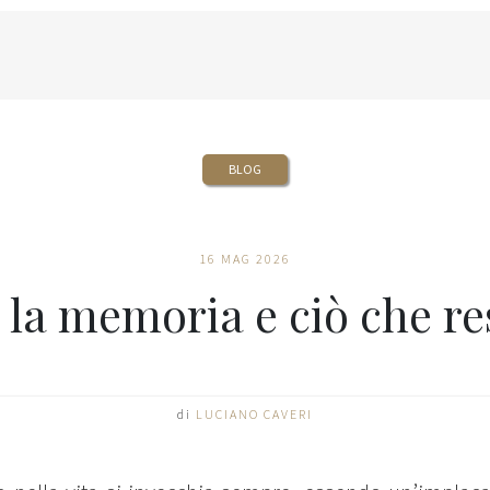
BLOG
16 MAG 2026
 la memoria e ciò che re
di
LUCIANO CAVERI