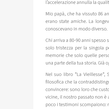
l’accelerazione annulla la quali
Mio papà, che ha vissuto 86 ann
erano state amiche. La longevi
conoscevano in modo diverso.
Chi arriva a 80-90 anni spesso si
solo tristezza per la singola
memorie che solo quelle pers
una parte della tua storia. Già o
Nel suo libro ”La Vieillesse”,
filosofica che la contraddistin
convincere: sono loro che custo
vicine, il nostro passato non è
poco i testimoni scompaiono: re