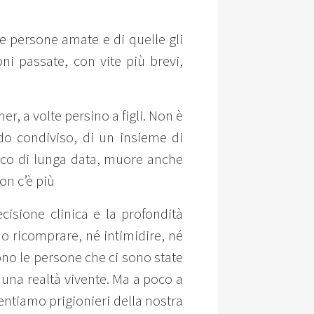
le persone amate e di quelle gli
ni passate, con vite più brevi,
er, a volte persino a figli. Non è
do condiviso, di un insieme di
co di lunga data, muore anche
non c’è più
cisione clinica e la profondità
no ricomprare, né intimidire, né
ono le persone che ci sono state
 una realtà vivente. Ma a poco a
entiamo prigionieri della nostra