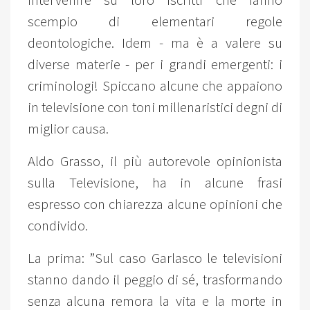
intervenire su loro iscritti che fanno
scempio di elementari regole
deontologiche. Idem - ma è a valere su
diverse materie - per i grandi emergenti: i
criminologi! Spiccano alcune che appaiono
in televisione con toni millenaristici degni di
miglior causa.
Aldo Grasso, il più autorevole opinionista
sulla Televisione, ha in alcune frasi
espresso con chiarezza alcune opinioni che
condivido.
La prima: ”Sul caso Garlasco le televisioni
stanno dando il peggio di sé, trasformando
senza alcuna remora la vita e la morte in