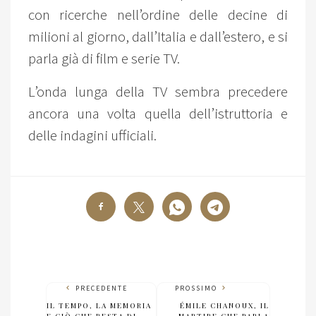
con ricerche nell’ordine delle decine di
milioni al giorno, dall’Italia e dall’estero, e si
parla già di film e serie TV.
L’onda lunga della TV sembra precedere
ancora una volta quella dell’istruttoria e
delle indagini ufficiali.
PRECEDENTE
PROSSIMO
IL TEMPO, LA MEMORIA
ÉMILE CHANOUX, IL