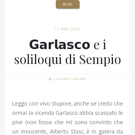
BLOG
17 MAG 2026
𝗚𝗮𝗿𝗹𝗮𝘀𝗰𝗼 e i
soliloqui di Sempio
di
LUCIANO CAVERI
Leggo con vivo stupore, anche se credo che
ormai la vicenda Garlasco abbia scassato le
pive (non fosse che mi sono convinto che
un innocente, Alberto Stasi, è in galera da