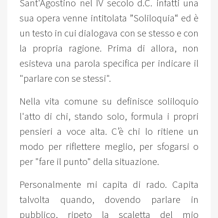
Sant'Agostino nel IV secolo d.C. infatti una
sua opera venne intitolata ”Soliloquia“ ed è
un testo in cui dialogava con se stesso e con
la propria ragione. Prima di allora, non
esisteva una parola specifica per indicare il
"parlare con se stessi".
Nella vita comune su definisce soliloquio
l'atto di chi, stando solo, formula i propri
pensieri a voce alta. C’è chi lo ritiene un
modo per riflettere meglio, per sfogarsi o
per "fare il punto" della situazione.
Personalmente mi capita di rado. Capita
talvolta quando, dovendo parlare in
pubblico, ripeto la scaletta del mio