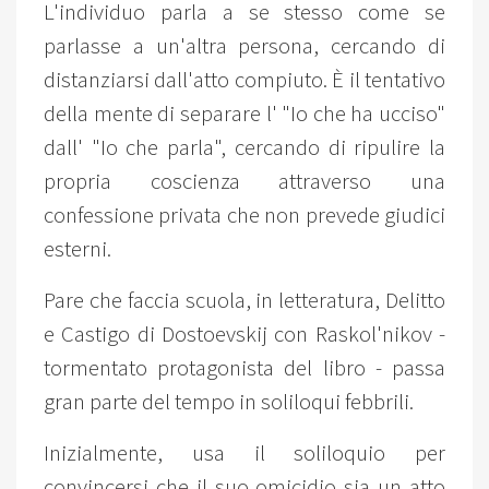
L'individuo parla a se stesso come se
parlasse a un'altra persona, cercando di
distanziarsi dall'atto compiuto. È il tentativo
della mente di separare l' "Io che ha ucciso"
dall' "Io che parla", cercando di ripulire la
propria coscienza attraverso una
confessione privata che non prevede giudici
esterni.
Pare che faccia scuola, in letteratura, Delitto
e Castigo di Dostoevskij con Raskol'nikov -
tormentato protagonista del libro - passa
gran parte del tempo in soliloqui febbrili.
Inizialmente, usa il soliloquio per
convincersi che il suo omicidio sia un atto