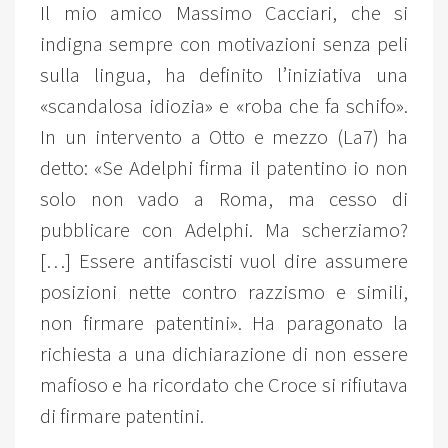
Il mio amico Massimo Cacciari, che si
indigna sempre con motivazioni senza peli
sulla lingua, ha definito l’iniziativa una
«scandalosa idiozia» e «roba che fa schifo».
In un intervento a Otto e mezzo (La7) ha
detto: «Se Adelphi firma il patentino io non
solo non vado a Roma, ma cesso di
pubblicare con Adelphi. Ma scherziamo?
[…] Essere antifascisti vuol dire assumere
posizioni nette contro razzismo e simili,
non firmare patentini». Ha paragonato la
richiesta a una dichiarazione di non essere
mafioso e ha ricordato che Croce si rifiutava
di firmare patentini.