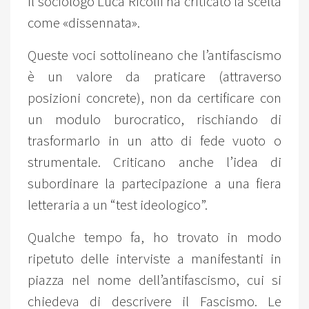
Il sociologo Luca Ricolfi ha criticato la scelta
come «dissennata».
Queste voci sottolineano che l’antifascismo
è un valore da praticare (attraverso
posizioni concrete), non da certificare con
un modulo burocratico, rischiando di
trasformarlo in un atto di fede vuoto o
strumentale. Criticano anche l’idea di
subordinare la partecipazione a una fiera
letteraria a un “test ideologico”.
Qualche tempo fa, ho trovato in modo
ripetuto delle interviste a manifestanti in
piazza nel nome dell’antifascismo, cui si
chiedeva di descrivere il Fascismo. Le