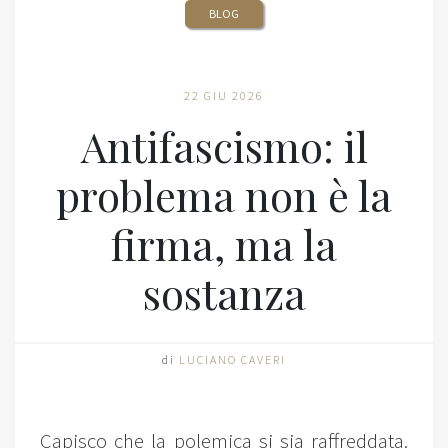
BLOG
22 GIU 2026
Antifascismo: il
problema non è la
firma, ma la
sostanza
di
LUCIANO CAVERI
Capisco che la polemica si sia raffreddata.