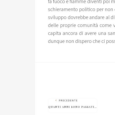
fa fuoco e fiamme diventi poi mi
schieramento politico per non 
sviluppo dovrebbe andare al di l
delle proprie comunità come v
capita ancora di avere una sana
dunque non dispero che ci poss
PRECEDENTE
QUANTI ANNI SONO PASSATI…