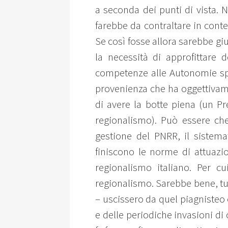
a seconda dei punti di vista. 
farebbe da contraltare in cont
Se così fosse allora sarebbe gi
la necessità di approfittare 
competenze alle Autonomie spec
provenienza che ha oggettivam
di avere la botte piena (un Pr
regionalismo). Può essere che
gestione del PNRR, il sistemat
finiscono le norme di attuazi
regionalismo italiano. Per 
regionalismo. Sarebbe bene, tut
– uscissero da quel piagnisteo 
e delle periodiche invasioni di