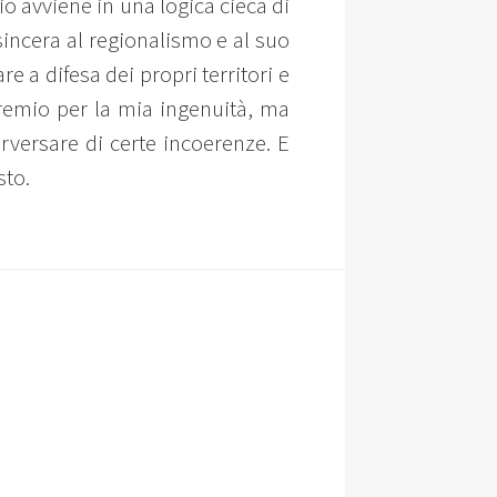
iò avviene in una logica cieca di
incera al regionalismo e al suo
e a difesa dei propri territori e
remio per la mia ingenuità, ma
erversare di certe incoerenze. E
sto.