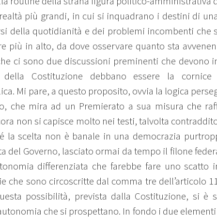
la routine della strana figura politico-amministrativa d
realtà più grandi, in cui si inquadrano i destini di u
parsi della quotidianità e dei problemi incombenti che
are più in alto, da dove osservare quanto sta avvene
e che ci sono due discussioni preminenti che devono 
i della Costituzione debbano essere la cornice 
ca. Mi pare, a questo proposito, ovvia la logica perse
io, che mira ad un Premierato a sua misura che raffo
ra non si capisce molto nei testi, talvolta contraddi
hé la scelta non è banale in una democrazia purtropp
a del Governo, lasciato ormai da tempo il filone feder
utonomia differenziata che farebbe fare uno scatto i
rie che sono circoscritte dal comma tre dell’articolo 
uesta possibilità, prevista dalla Costituzione, si è
i autonomia che si prospettano. In fondo i due elementi