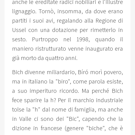
anche le ereditate radici nobiliari e l'illustre
lignaggio. Tornò, insomma, da dove erano
partiti i suoi avi, regalando alla Regione di
Ussel con una dotazione per rimetterlo in
sesto. Purtroppo nel 1998, quando il
maniero ristrutturato venne inaugurato era
già morto da quattro anni.
Bich divenne miliardario, Bíró morì povero,
ma in italiano la "biro", come parola esiste,
a suo imperituro ricordo. Ma perché Bich
fece sparire la h? Per il marchio industriale
tolse la "h" dal nome di famiglia, ma anche
in Valle ci sono dei "Bic", capendo che la
dizione in francese (genere "biche", che è