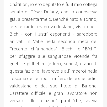
Châtillon, io ero deputato e fu il mio collega
senatore, César Dujany, che lo conosceva
già, a presentarmelo. Benché nato a Torino,
le sue radici erano valdostane, visto che i
Bich - con illustri esponenti - sarebbero
arrivati in Valle nella seconda metà del
Trecento, chiamandosi "Bicchi" o "Bichi",
per sfuggire alle sanguinose vicende fra
guelfi e ghibellini (e loro, senesi, erano di
questa fazione, favorevole all'Impero) nella
Toscana del tempo. Era fiero delle sue radici
valdostane e del suo titolo di Barone.
Carattere difficile e gran lavoratore non
versato alle relazioni pubbliche, aveva