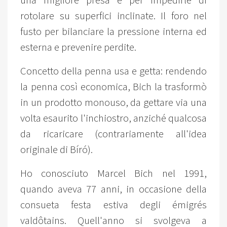
una migliore presa e per impedirle di
rotolare su superfici inclinate. Il foro nel
fusto per bilanciare la pressione interna ed
esterna e prevenire perdite.
Concetto della penna usa e getta: rendendo
la penna così economica, Bich la trasformò
in un prodotto monouso, da gettare via una
volta esaurito l'inchiostro, anziché qualcosa
da ricaricare (contrariamente all'idea
originale di Bíró).
Ho conosciuto Marcel Bich nel 1991,
quando aveva 77 anni, in occasione della
consueta festa estiva degli émigrés
valdôtains. Quell'anno si svolgeva a