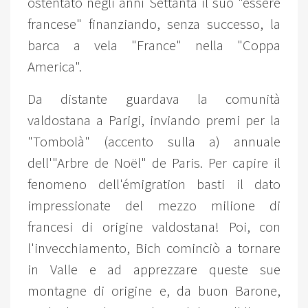
ostentato negli anni Settanta il suo "essere
francese" finanziando, senza successo, la
barca a vela "France" nella "Coppa
America".
Da distante guardava la comunità
valdostana a Parigi, inviando premi per la
"Tombolà" (accento sulla a) annuale
dell'"Arbre de Noël" de Paris. Per capire il
fenomeno dell'émigration basti il dato
impressionate del mezzo milione di
francesi di origine valdostana! Poi, con
l'invecchiamento, Bich cominciò a tornare
in Valle e ad apprezzare queste sue
montagne di origine e, da buon Barone,