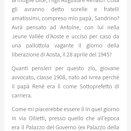
la moglie Bice, i figli Augusta e Renato? Cosa
gli avranno detto sorelle e fratelli
amatissimi, compreso mio papà, Sandrino?
Avrà pensato ad Antoine, con lui nella
Jeune Vallée d’Aoste e ucciso per caso da
una pallottola vagante il giorno della
liberazione di Aosta, il 28 aprile del 1945?
Quanti pensieri per questo zio, giovane
avvocato, classe 1908, nato ad Ivrea perché
il papà René era lì come Sottoprefetto di
carriera.
Come mi piacerebbe essere lì in quel giorno
in via Ollietti, presso quello che all'epoca
era il Palazzo del Governo (ex Palazzo della