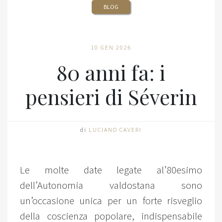
BLOG
10 GEN 2026
80 anni fa: i
pensieri di Séverin
di
LUCIANO CAVERI
Le molte date legate al’80esimo
dell’Autonomia valdostana sono
un’occasione unica per un forte risveglio
della coscienza popolare, indispensabile