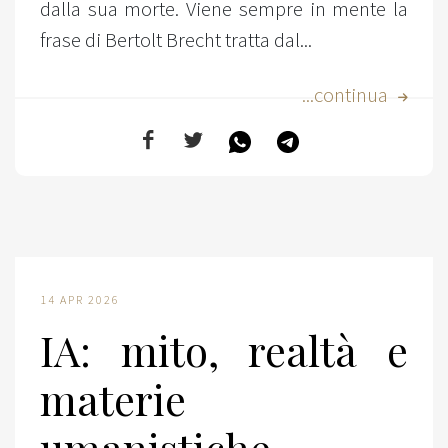
dalla sua morte. Viene sempre in mente la
frase di Bertolt Brecht tratta dal...
...continua
14 APR 2026
IA: mito, realtà e
materie
umanistiche