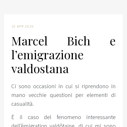
16 APR 2026
Marcel Bich e
l’emigrazione
valdostana
Ci sono occasioni in cui si riprendono in
mano vecchie questioni per elementi di
casualità.
È il caso del fenomeno interessante
dell’émigration valdôtaine, di cui mi sono