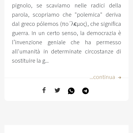
pignolo, se scaviamo nelle radici della
parola, scopriamo che "polemica" deriva
dal greco pólemos (πoˊλϵμoς), che significa
guerra. In un certo senso, la democrazia è
l’invenzione geniale che ha permesso
all'umanità in determinate circostanze di
sostituire la g...
...continua