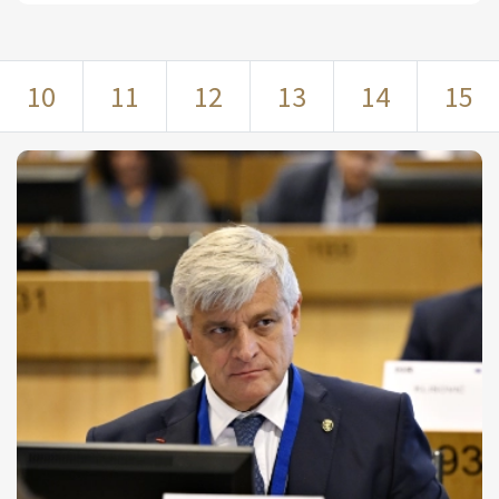
10
11
12
13
14
15