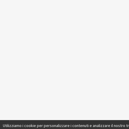
Utilizziamo i cookie per personalizzare i contenuti e analizzare il nostro tr