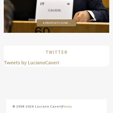
A PROPOSITO DI ME...
TWITTER
Tweets by LucianoCaveri
© 2008-2026 Luciano Caveri
|
Privacy