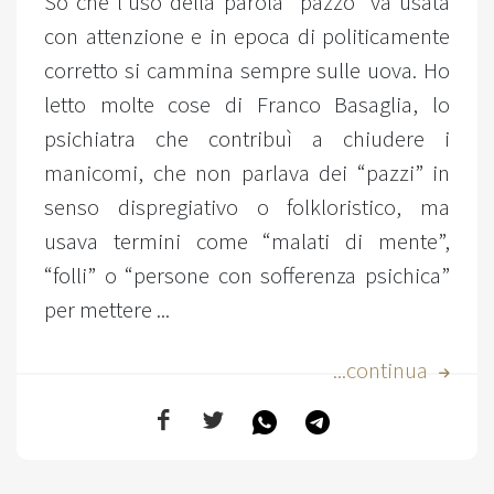
So che l’uso della parola ”pazzo" va usata
con attenzione e in epoca di politicamente
corretto si cammina sempre sulle uova. Ho
letto molte cose di Franco Basaglia, lo
psichiatra che contribuì a chiudere i
manicomi, che non parlava dei “pazzi” in
senso dispregiativo o folkloristico, ma
usava termini come “malati di mente”,
“folli” o “persone con sofferenza psichica”
per mettere ...
...continua