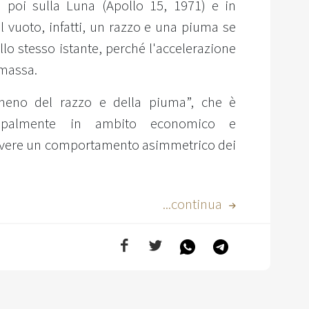
o poi sulla Luna (Apollo 15, 1971) e in
l vuoto, infatti, un razzo e una piuma se
llo stesso istante, perché l'accelerazione
 massa.
meno del razzo e della piuma”, che è
ncipalmente in ambito economico e
crivere un comportamento asimmetrico dei
...continua