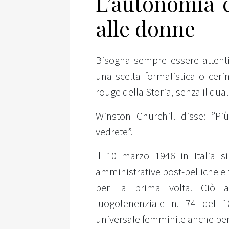
L’autonomia 
alle donne
Bisogna sempre essere attenti 
una scelta formalistica o cerim
rouge della Storia, senza il q
Winston Churchill disse: ”Pi
vedrete”.
Il 10 marzo 1946 in Italia s
amministrative post-belliche e f
per la prima volta. Ciò av
luogotenenziale n. 74 del 1
universale femminile anche per l