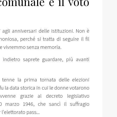
comunale e il voto
agli anniversari delle Istituzioni. Non è
oniosa, perché si tratta di seguire il fil
uale vivremmo senza memoria.
ù indietro saprete guardare, più avanti
i tenne la prima tornata delle elezioni
u la data storica in cui le donne votarono
venne grazie al decreto legislativo
0 marzo 1946, che sancì il suffragio
'elettorato pass...