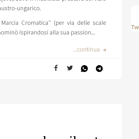
austro-ungarico.
e Marcia Cromatica" (per via delle scale
Tw
nominò ispirandosi alla sua passion...
...continua