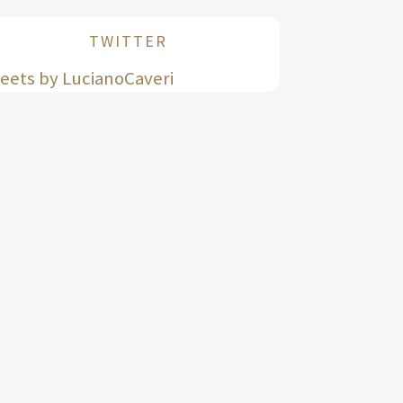
TWITTER
eets by LucianoCaveri