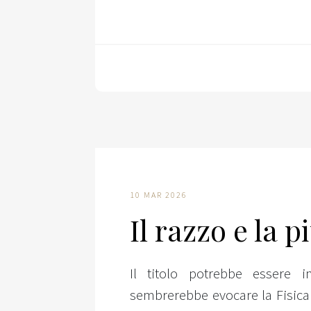
10 MAR 2026
Il razzo e la 
Il titolo potrebbe essere 
sembrerebbe evocare la Fisica 