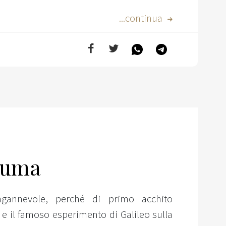
...continua
piuma
ingannevole, perché di primo acchito
e il famoso esperimento di Galileo sulla