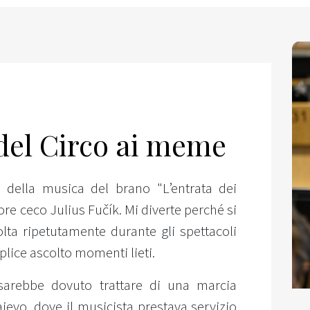
del Circo ai meme
e della musica del brano "L’entrata dei
ore ceco Julius Fučík. Mi diverte perché si
olta ripetutamente durante gli spettacoli
lice ascolto momenti lieti.
sarebbe dovuto trattare di una marcia
ajevo, dove il musicista prestava servizio