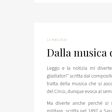
12 MAR 2026
Dalla musica 
Leggo e la notizia mi divert
gladiatori" scritta dal composit
tratta della musica che si asc
del Circo, dunque evoca al semp
Ma diverte anche perché si 
militare, scritta nel 1897 a Sar