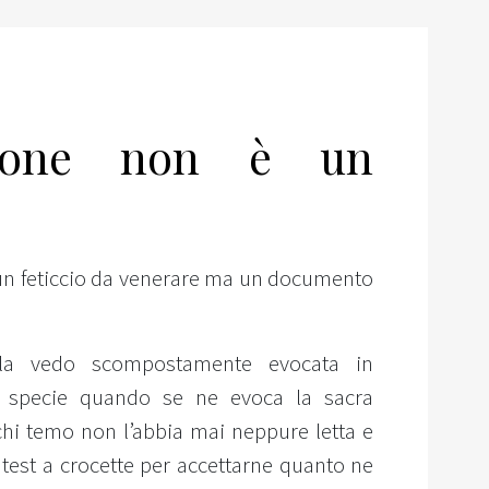
zione non è un
 un feticcio da venerare ma un documento
a vedo scompostamente evocata in
, specie quando se ne evoca la sacra
e chi temo non l’abbia mai neppure letta e
 test a crocette per accettarne quanto ne