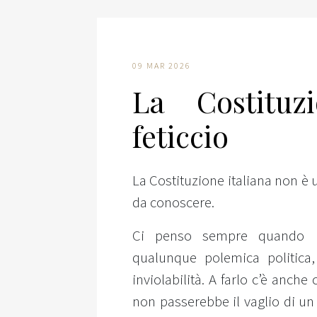
09 MAR 2026
La Costitu
feticcio
La Costituzione italiana non è
da conoscere.
Ci penso sempre quando l
qualunque polemica politica
inviolabilità. A farlo c’è anch
non passerebbe il vaglio di un