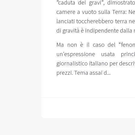
”caduta dei gravi”, dimostrat
camere a vuoto sulla Terra: Ne
lanciati toccherebbero terra ne
di gravità è indipendente dalla
Ma non è il caso del “feno
un'espressione usata pri
giornalistico italiano per des
prezzi. Tema assai d...