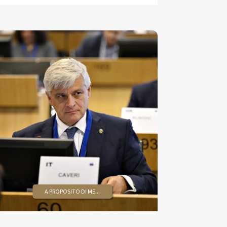
A PROPOSITO DI ME...